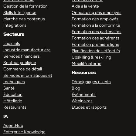
Gestion de la formation
Aide à la vente
Skills Intelligence
Onboarding des employés
Marché des contenus
Formation des employés
Intégrations
Formation à la conformité
Formation des partenaires
Secteurs
Formation des adhérents
Logiciels
Formation première ligne
Industrie manufacturiere
Planification des effectifs
Services financiers
Upskilling & reskilling
Secteur publique
Mobilité interne
Commerce de détail
Resources
Services informatiques et
techniques
Témoignages clients
Santé
Blog
Éducation
Événements
Hôtellerie
Webinaires
Restaurants
Études et rapports
IA
AgentHub
Enterprise Knowledge