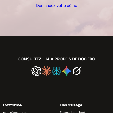
Demandez votre démo
CONSULTEZ L’IA À PROPOS DE DOCEBO
Platforme
Cas d’usage
Vue d’ensemble
Formation client