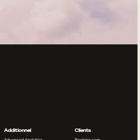
Additionnel
Clients
Advanced Analytics
Booking.com