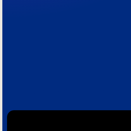
Paroles de clie