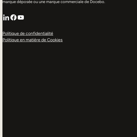
marque déposée ou une marque commerciale de Docebo.
LinkedIn
Facebook
YouTube
Politique de confidentialité
Politique en matière de Cookies