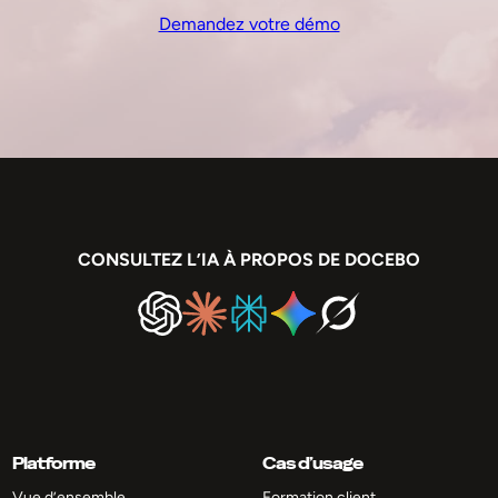
Demandez votre démo
CONSULTEZ L’IA À PROPOS DE DOCEBO
Platforme
Cas d’usage
Vue d’ensemble
Formation client