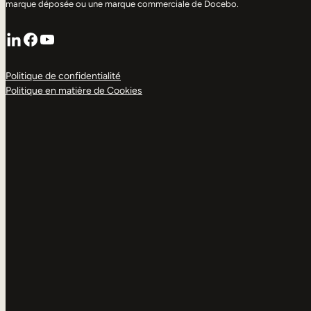
marque déposée ou une marque commerciale de Docebo.
LinkedIn
Facebook
YouTube
Politique de confidentialité
Politique en matière de Cookies