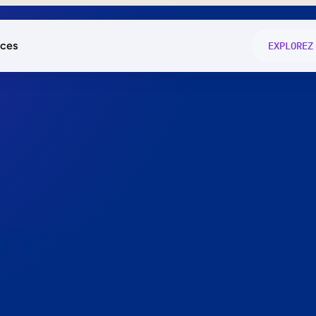
ces
EXPLOREZ
és
on fonctio
té
e
 preuve.