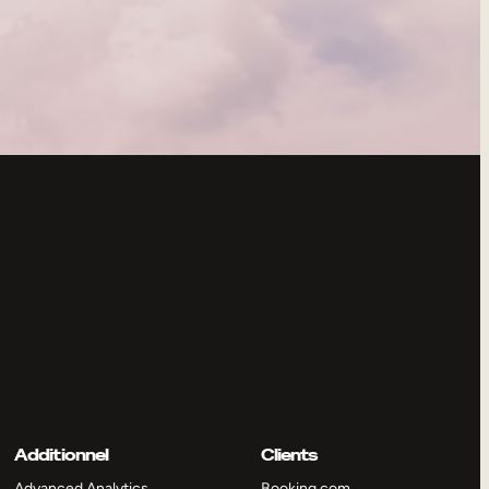
Additionnel
Clients
Advanced Analytics
Booking.com