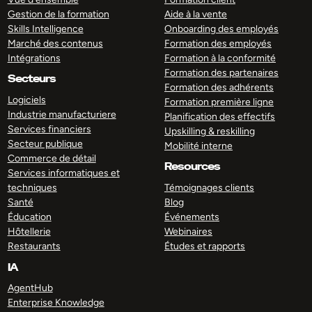
Gestion de la formation
Aide à la vente
Skills Intelligence
Onboarding des employés
Marché des contenus
Formation des employés
Intégrations
Formation à la conformité
Formation des partenaires
Secteurs
Formation des adhérents
Logiciels
Formation première ligne
Industrie manufacturiere
Planification des effectifs
Services financiers
Upskilling & reskilling
Secteur publique
Mobilité interne
Commerce de détail
Resources
Services informatiques et
techniques
Témoignages clients
Santé
Blog
Éducation
Événements
Hôtellerie
Webinaires
Restaurants
Études et rapports
IA
AgentHub
Enterprise Knowledge