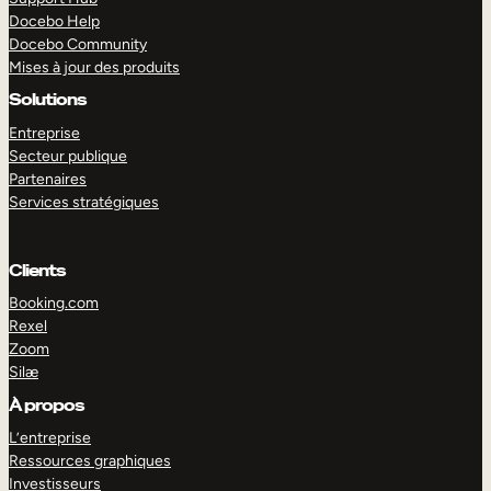
Docebo Help
Docebo Community
Mises à jour des produits
Solutions
Entreprise
Secteur publique
Partenaires
Services stratégiques
Clients
Booking.com
Rexel
Zoom
Silæ
EXPLORER
DÉMO
À propos
L’entreprise
Ressources graphiques
Investisseurs