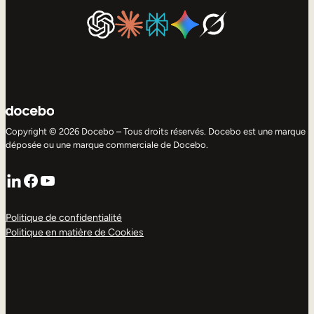
Copyright © 2026 Docebo – Tous droits réservés. Docebo est une marque
déposée ou une marque commerciale de Docebo.
LinkedIn
Facebook
YouTube
Politique de confidentialité
Politique en matière de Cookies