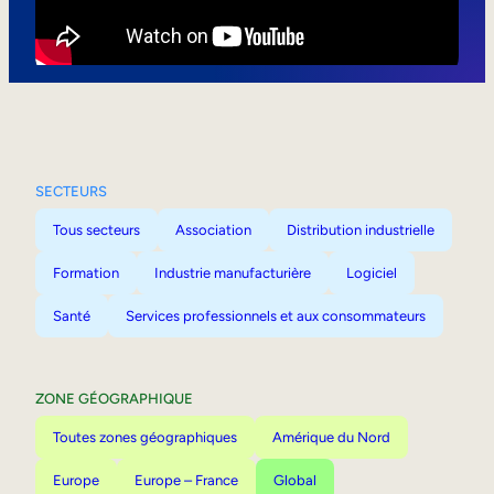
Mobilité interne
SECTEURS
Tous secteurs
Association
Distribution industrielle
Formation
Industrie manufacturière
Logiciel
Santé
Services professionnels et aux consommateurs
ZONE GÉOGRAPHIQUE
Toutes zones géographiques
Amérique du Nord
Europe
Europe – France
Global