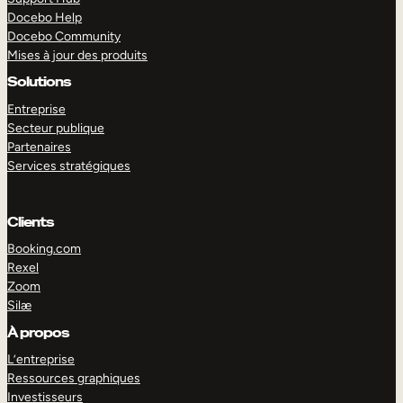
Docebo Help
Docebo Community
Mises à jour des produits
Solutions
Entreprise
Secteur publique
Partenaires
Services stratégiques
Clients
Booking.com
Rexel
Zoom
Silæ
EXPLORER
DÉMO
À propos
L’entreprise
Ressources graphiques
Investisseurs