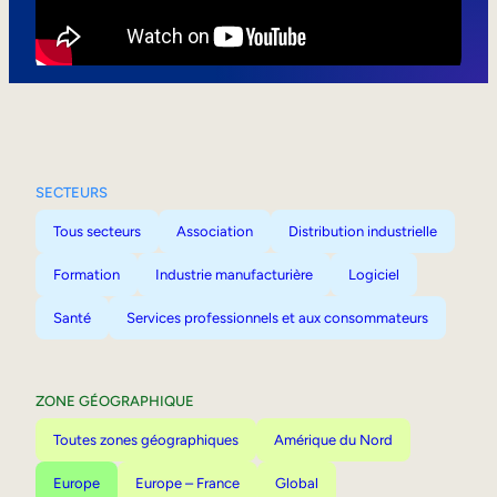
Mobilité interne
SECTEURS
Tous secteurs
Association
Distribution industrielle
Formation
Industrie manufacturière
Logiciel
Santé
Services professionnels et aux consommateurs
ZONE GÉOGRAPHIQUE
Toutes zones géographiques
Amérique du Nord
Europe
Europe – France
Global