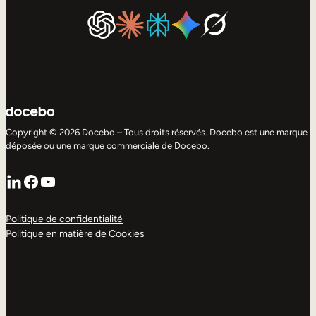
Copyright © 2026 Docebo – Tous droits réservés. Docebo est une marque
déposée ou une marque commerciale de Docebo.
LinkedIn
Facebook
YouTube
Politique de confidentialité
Politique en matière de Cookies