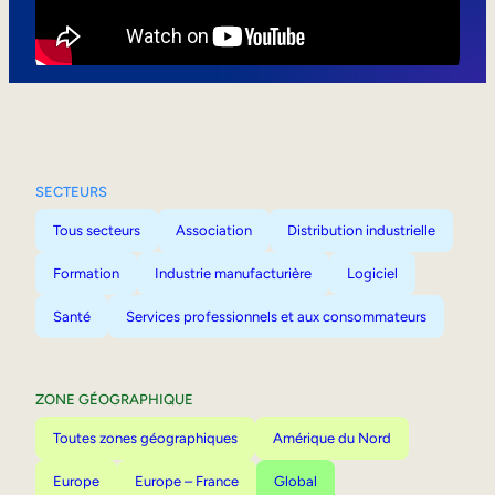
Mobilité interne
SECTEURS
Tous secteurs
Association
Distribution industrielle
Formation
Industrie manufacturière
Logiciel
Santé
Services professionnels et aux consommateurs
ZONE GÉOGRAPHIQUE
Toutes zones géographiques
Amérique du Nord
Europe
Europe – France
Global