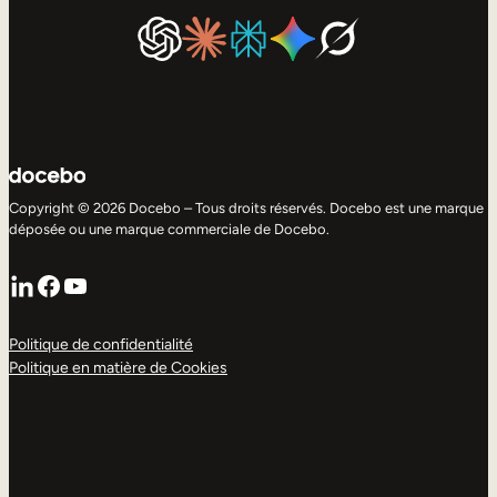
Copyright © 2026 Docebo – Tous droits réservés. Docebo est une marque
déposée ou une marque commerciale de Docebo.
LinkedIn
Facebook
YouTube
Politique de confidentialité
Politique en matière de Cookies