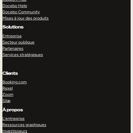
Docebo Help
Docebo Community
Mises à jour des produits
Solutions
Entreprise
Secteur publique
Partenaires
Services stratégiques
Clients
Booking.com
Rexel
Zoom
Silæ
EXPLORER
DÉMO
À propos
L’entreprise
Ressources graphiques
Investisseurs