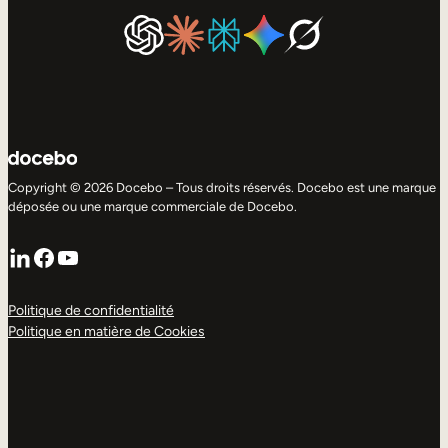
Copyright © 2026 Docebo – Tous droits réservés. Docebo est une marque
déposée ou une marque commerciale de Docebo.
LinkedIn
Facebook
YouTube
Politique de confidentialité
Politique en matière de Cookies