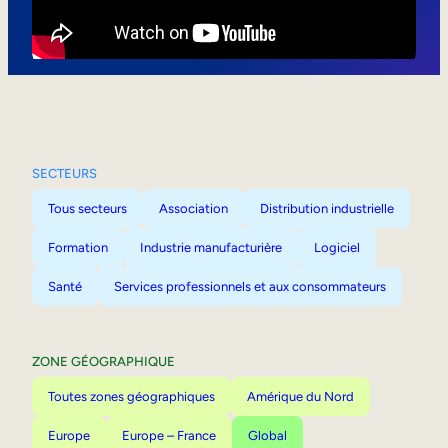
Mobilité interne
SECTEURS
Tous secteurs
Association
Distribution industrielle
Formation
Industrie manufacturière
Logiciel
Santé
Services professionnels et aux consommateurs
ZONE GÉOGRAPHIQUE
Toutes zones géographiques
Amérique du Nord
Europe
Europe – France
Global