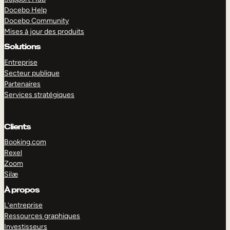
Docebo Help
Docebo Community
Mises à jour des produits
Solutions
Entreprise
Secteur publique
Partenaires
Services stratégiques
Clients
Booking.com
Rexel
Zoom
Silæ
EXPLORER
DÉMO
À propos
L’entreprise
Ressources graphiques
Investisseurs