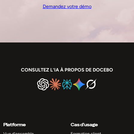
Demandez votre démo
CONSULTEZ L’IA À PROPOS DE DOCEBO
Platforme
Cas d’usage
Vue d’ensemble
Formation client