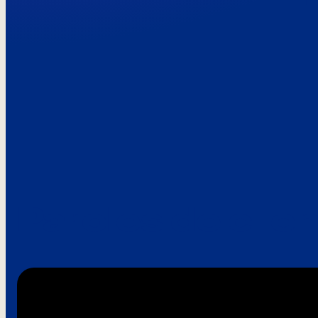
Paroles de clie