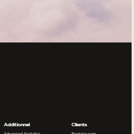
Additionnel
Clients
Advanced Analytics
Booking.com