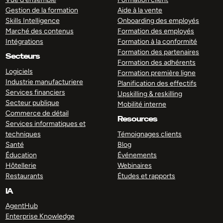
Gestion de la formation
Aide à la vente
Skills Intelligence
Onboarding des employés
Marché des contenus
Formation des employés
Intégrations
Formation à la conformité
Formation des partenaires
Secteurs
Formation des adhérents
Logiciels
Formation première ligne
Industrie manufacturiere
Planification des effectifs
Services financiers
Upskilling & reskilling
Secteur publique
Mobilité interne
Commerce de détail
Resources
Services informatiques et
techniques
Témoignages clients
Santé
Blog
Éducation
Événements
Hôtellerie
Webinaires
Restaurants
Études et rapports
IA
AgentHub
Enterprise Knowledge