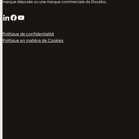
marque déposée ou une marque commerciale de Docebo.
LinkedIn
Facebook
YouTube
Politique de confidentialité
Politique en matière de Cookies