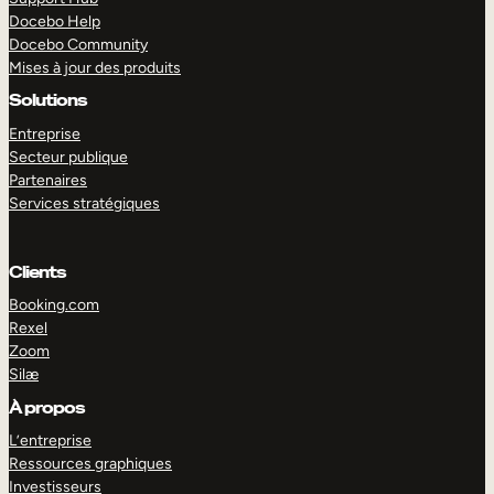
Docebo Help
Docebo Community
Mises à jour des produits
Solutions
Entreprise
Secteur publique
Partenaires
Services stratégiques
Clients
Booking.com
Rexel
Zoom
Silæ
EXPLORER
DÉMO
À propos
L’entreprise
Ressources graphiques
Investisseurs