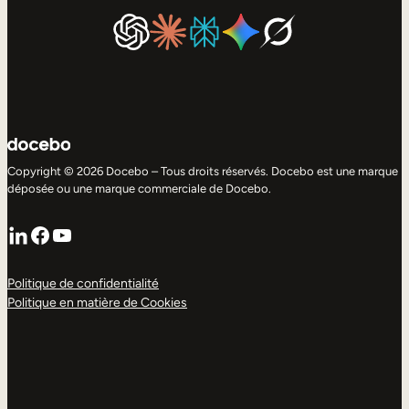
Copyright © 2026 Docebo – Tous droits réservés. Docebo est une marque
déposée ou une marque commerciale de Docebo.
LinkedIn
Facebook
YouTube
Politique de confidentialité
Politique en matière de Cookies