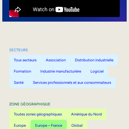
Mobilité interne
SECTEURS
Tous secteurs
Association
Distribution industrielle
Formation
Industrie manufacturière
Logiciel
Santé
Services professionnels et aux consommateurs
ZONE GÉOGRAPHIQUE
Toutes zones géographiques
Amérique du Nord
Europe
Europe – France
Global