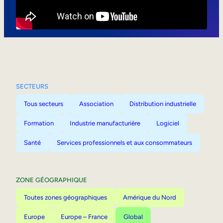
Mobilité interne
SECTEURS
Tous secteurs
Association
Distribution industrielle
Formation
Industrie manufacturière
Logiciel
Santé
Services professionnels et aux consommateurs
ZONE GÉOGRAPHIQUE
Toutes zones géographiques
Amérique du Nord
Europe
Europe – France
Global