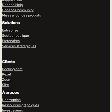
Docebo Help
Docebo Community
Mises à jour des produits
Solutions
Entreprise
Secteur publique
Partenaires
Services stratégiques
Clients
Booking.com
Rexel
Zoom
Silæ
EXPLORER
DÉMO
À propos
L’entreprise
Ressources graphiques
Investisseurs