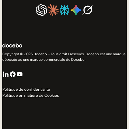
Copyright © 2026 Docebo – Tous droits réservés. Docebo est une marque
déposée ou une marque commerciale de Docebo.
LinkedIn
Facebook
YouTube
Politique de confidentialité
Politique en matière de Cookies