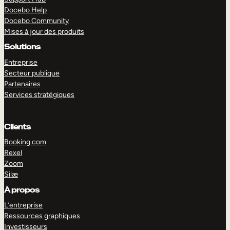
Docebo Help
Docebo Community
Mises à jour des produits
Solutions
Entreprise
Secteur publique
Partenaires
Services stratégiques
Clients
Booking.com
Rexel
Zoom
Silæ
EXPLORER
DÉMO
À propos
L’entreprise
Ressources graphiques
Investisseurs