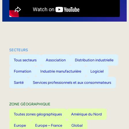
Mobilité interne
SECTEURS
Tous secteurs
Association
Distribution industrielle
Formation
Industrie manufacturière
Logiciel
Santé
Services professionnels et aux consommateurs
ZONE GÉOGRAPHIQUE
Toutes zones géographiques
Amérique du Nord
Europe
Europe – France
Global