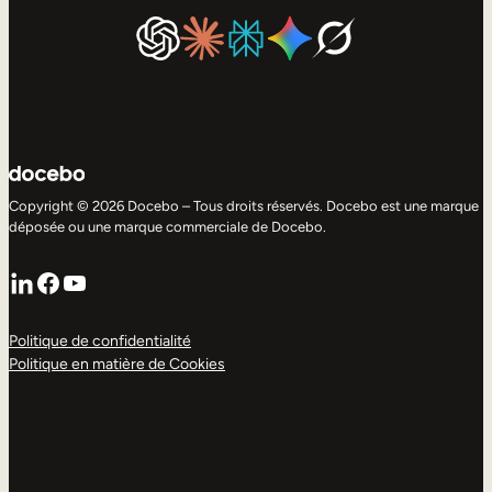
Copyright © 2026 Docebo – Tous droits réservés. Docebo est une marque
déposée ou une marque commerciale de Docebo.
LinkedIn
Facebook
YouTube
Politique de confidentialité
Politique en matière de Cookies