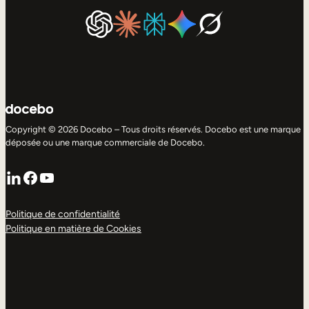
Copyright © 2026 Docebo – Tous droits réservés. Docebo est une marque
déposée ou une marque commerciale de Docebo.
LinkedIn
Facebook
YouTube
Politique de confidentialité
Politique en matière de Cookies