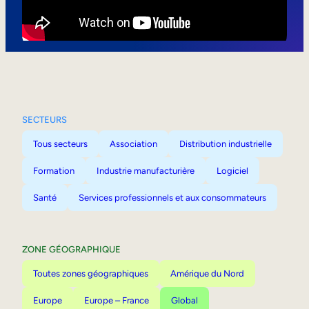
Mobilité interne
SECTEURS
Tous secteurs
Association
Distribution industrielle
Formation
Industrie manufacturière
Logiciel
Santé
Services professionnels et aux consommateurs
ZONE GÉOGRAPHIQUE
Toutes zones géographiques
Amérique du Nord
Europe
Europe – France
Global