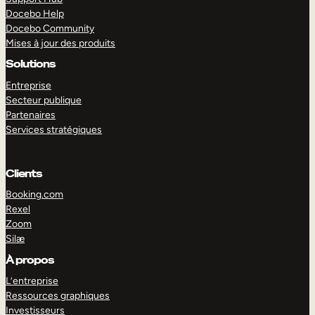
Docebo Help
Docebo Community
Mises à jour des produits
Solutions
Entreprise
Secteur publique
Partenaires
Services stratégiques
Clients
Booking.com
Rexel
Zoom
Silæ
EXPLORER
DÉMO
À propos
L’entreprise
Ressources graphiques
Investisseurs