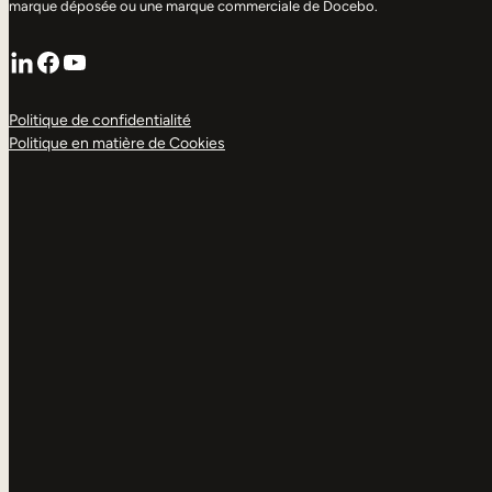
marque déposée ou une marque commerciale de Docebo.
LinkedIn
Facebook
YouTube
Politique de confidentialité
Politique en matière de Cookies