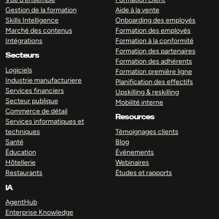
Gestion de la formation
Aide à la vente
Skills Intelligence
Onboarding des employés
Marché des contenus
Formation des employés
Intégrations
Formation à la conformité
Formation des partenaires
Secteurs
Formation des adhérents
Logiciels
Formation première ligne
Industrie manufacturiere
Planification des effectifs
Services financiers
Upskilling & reskilling
Secteur publique
Mobilité interne
Commerce de détail
Resources
Services informatiques et
techniques
Témoignages clients
Santé
Blog
Éducation
Événements
Hôtellerie
Webinaires
Restaurants
Études et rapports
IA
AgentHub
Enterprise Knowledge