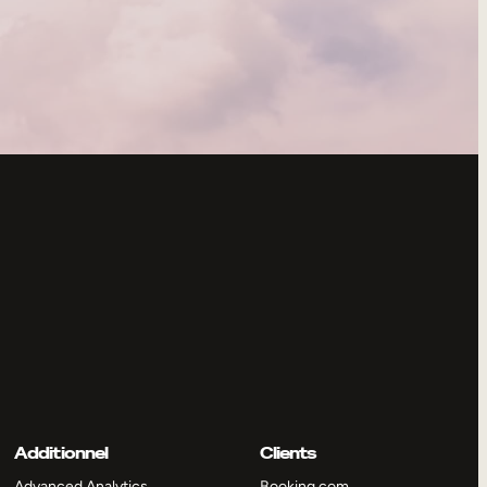
Additionnel
Clients
Advanced Analytics
Booking.com