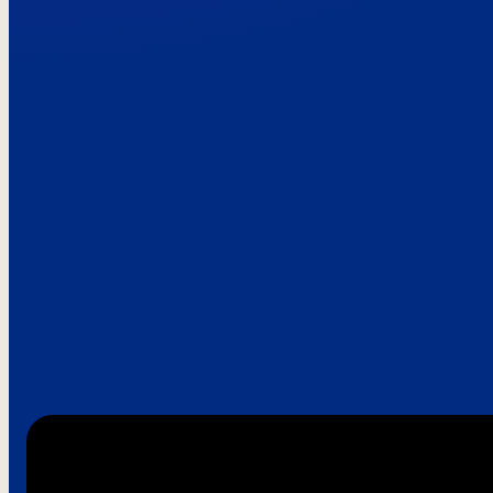
Paroles de clie