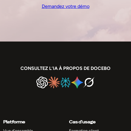
Demandez votre démo
CONSULTEZ L’IA À PROPOS DE DOCEBO
Platforme
Cas d’usage
Vue d’ensemble
Formation client