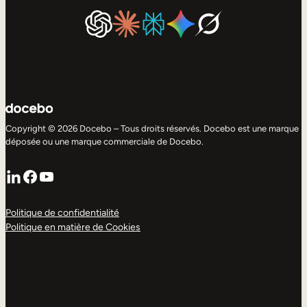
Copyright © 2026 Docebo – Tous droits réservés. Docebo est une marque
déposée ou une marque commerciale de Docebo.
LinkedIn
Facebook
YouTube
Politique de confidentialité
Politique en matière de Cookies