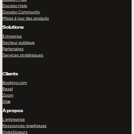
Docebo Help
Docebo Community
Mises à jour des produits
Solutions
Entreprise
Secteur publique
Partenaires
Services stratégiques
Clients
Booking.com
Rexel
Zoom
Silæ
EXPLORER
DÉMO
À propos
L’entreprise
Ressources graphiques
Investisseurs