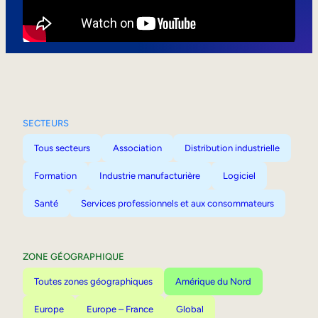
Mobilité interne
SECTEURS
Tous secteurs
Association
Distribution industrielle
Formation
Industrie manufacturière
Logiciel
Santé
Services professionnels et aux consommateurs
ZONE GÉOGRAPHIQUE
Toutes zones géographiques
Amérique du Nord
Europe
Europe – France
Global