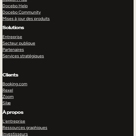
Docebo Help
Docebo Community
Mises à jour des produits
Solutions
Entreprise
Secteur publique
Partenaires
Services stratégiques
Clients
Booking.com
Rexel
Zoom
Silæ
EXPLORER
DÉMO
À propos
L’entreprise
Ressources graphiques
Investisseurs