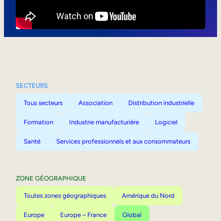
Mobilité interne
SECTEURS
Tous secteurs
Association
Distribution industrielle
Formation
Industrie manufacturière
Logiciel
Santé
Services professionnels et aux consommateurs
ZONE GÉOGRAPHIQUE
Toutes zones géographiques
Amérique du Nord
Europe
Europe – France
Global