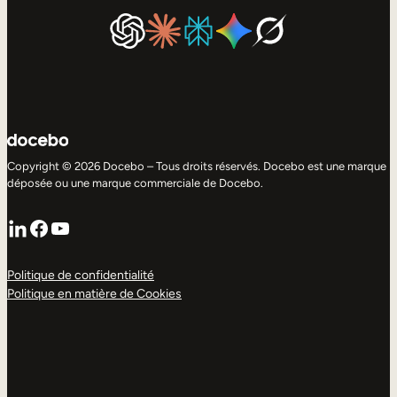
Copyright © 2026 Docebo – Tous droits réservés. Docebo est une marque
déposée ou une marque commerciale de Docebo.
LinkedIn
Facebook
YouTube
Politique de confidentialité
Politique en matière de Cookies