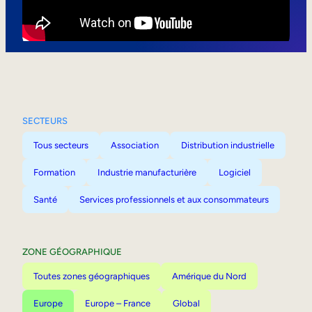
Mobilité interne
SECTEURS
Tous secteurs
Association
Distribution industrielle
Formation
Industrie manufacturière
Logiciel
Santé
Services professionnels et aux consommateurs
ZONE GÉOGRAPHIQUE
Toutes zones géographiques
Amérique du Nord
Europe
Europe – France
Global