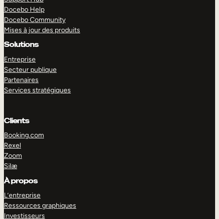
Docebo Help
Docebo Community
Mises à jour des produits
Solutions
Entreprise
Secteur publique
Partenaires
Services stratégiques
Clients
Booking.com
Rexel
Zoom
Silæ
EXPLORER
DÉMO
À propos
L’entreprise
Ressources graphiques
Investisseurs