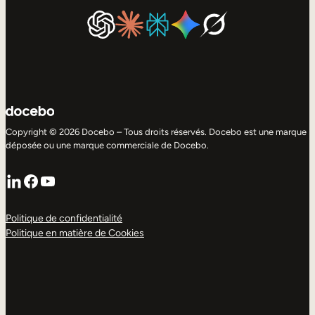
Copyright © 2026 Docebo – Tous droits réservés. Docebo est une marque
déposée ou une marque commerciale de Docebo.
LinkedIn
Facebook
YouTube
Politique de confidentialité
Politique en matière de Cookies