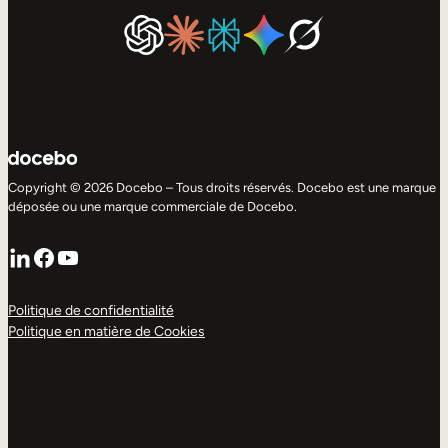
Copyright © 2026 Docebo – Tous droits réservés. Docebo est une marque
déposée ou une marque commerciale de Docebo.
LinkedIn
Facebook
YouTube
Politique de confidentialité
Politique en matière de Cookies