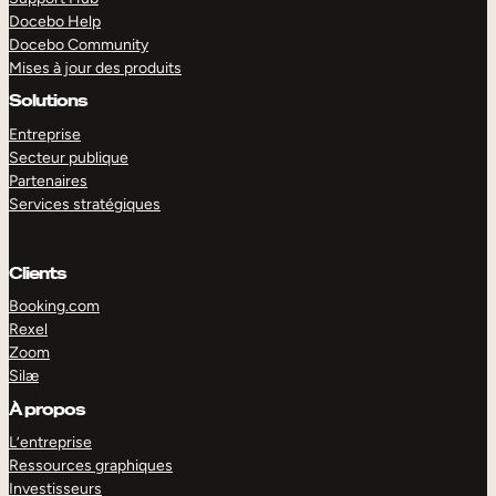
Docebo Help
Docebo Community
Mises à jour des produits
Solutions
Entreprise
Secteur publique
Partenaires
Services stratégiques
Clients
Booking.com
Rexel
Zoom
Silæ
EXPLORER
DÉMO
À propos
L’entreprise
Ressources graphiques
Investisseurs