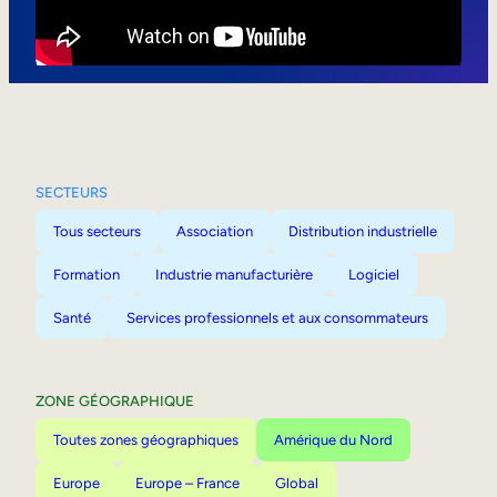
Mobilité interne
SECTEURS
Tous secteurs
Association
Distribution industrielle
Formation
Industrie manufacturière
Logiciel
Santé
Services professionnels et aux consommateurs
ZONE GÉOGRAPHIQUE
Toutes zones géographiques
Amérique du Nord
Europe
Europe – France
Global