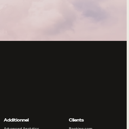
Additionnel
Clients
Advanced Analytics
Booking.com