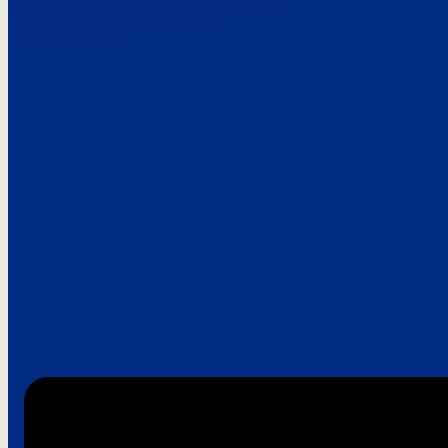
Paroles de clie