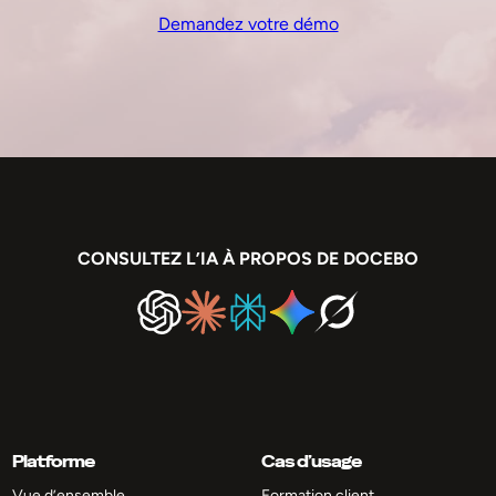
Demandez votre démo
CONSULTEZ L’IA À PROPOS DE DOCEBO
Platforme
Cas d’usage
Vue d’ensemble
Formation client