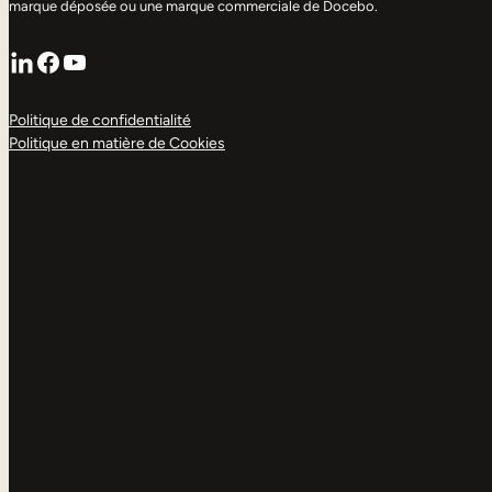
marque déposée ou une marque commerciale de Docebo.
LinkedIn
Facebook
YouTube
Politique de confidentialité
Politique en matière de Cookies