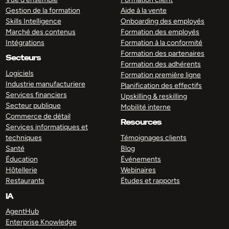
Gestion de la formation
Aide à la vente
Skills Intelligence
Onboarding des employés
Marché des contenus
Formation des employés
Intégrations
Formation à la conformité
Formation des partenaires
Secteurs
Formation des adhérents
Logiciels
Formation première ligne
Industrie manufacturiere
Planification des effectifs
Services financiers
Upskilling & reskilling
Secteur publique
Mobilité interne
Commerce de détail
Resources
Services informatiques et
techniques
Témoignages clients
Santé
Blog
Éducation
Événements
Hôtellerie
Webinaires
Restaurants
Études et rapports
IA
AgentHub
Enterprise Knowledge