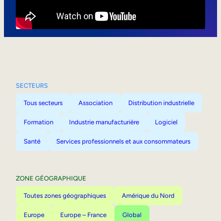
Mobilité interne
SECTEURS
Tous secteurs
Association
Distribution industrielle
Formation
Industrie manufacturière
Logiciel
Santé
Services professionnels et aux consommateurs
ZONE GÉOGRAPHIQUE
Toutes zones géographiques
Amérique du Nord
Europe
Europe – France
Global