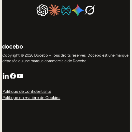
Copyright © 2026 Docebo – Tous droits réservés. Docebo est une marque
déposée ou une marque commerciale de Docebo.
LinkedIn
Facebook
YouTube
Politique de confidentialité
Politique en matière de Cookies