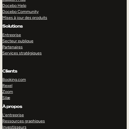
Docebo Help
Docebo Community
Mises à jour des produits
Solutions
Entreprise
Secteur publique
Partenaires
Services stratégiques
Clients
Booking.com
Rexel
Zoom
Silæ
EXPLORER
DÉMO
À propos
L’entreprise
Ressources graphiques
Investisseurs