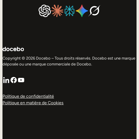
Copyright © 2026 Docebo – Tous droits réservés. Docebo est une marque
déposée ou une marque commerciale de Docebo.
LinkedIn
Facebook
YouTube
Politique de confidentialité
Politique en matière de Cookies