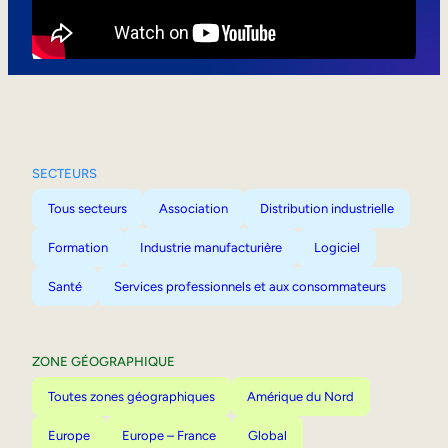
Mobilité interne
SECTEURS
Tous secteurs
Association
Distribution industrielle
Formation
Industrie manufacturière
Logiciel
Santé
Services professionnels et aux consommateurs
ZONE GÉOGRAPHIQUE
Toutes zones géographiques
Amérique du Nord
Europe
Europe – France
Global