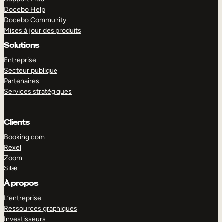
Docebo Help
Docebo Community
Mises à jour des produits
Solutions
Entreprise
Secteur publique
Partenaires
Services stratégiques
Clients
Booking.com
Rexel
Zoom
Silæ
EXPLORER
DÉMO
À propos
L’entreprise
Ressources graphiques
Investisseurs