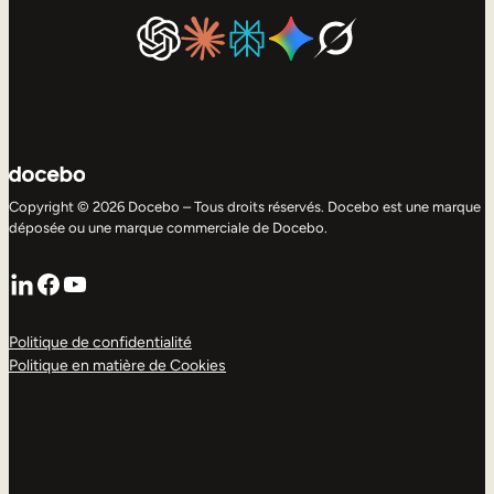
Copyright © 2026 Docebo – Tous droits réservés. Docebo est une marque
déposée ou une marque commerciale de Docebo.
LinkedIn
Facebook
YouTube
Politique de confidentialité
Politique en matière de Cookies