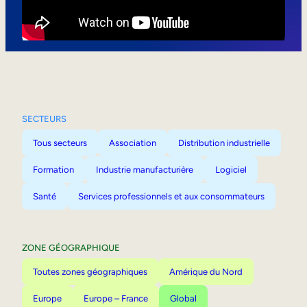
Mobilité interne
SECTEURS
Tous secteurs
Association
Distribution industrielle
Formation
Industrie manufacturière
Logiciel
Santé
Services professionnels et aux consommateurs
ZONE GÉOGRAPHIQUE
Toutes zones géographiques
Amérique du Nord
Europe
Europe – France
Global