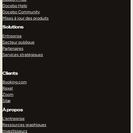
Docebo Help
Docebo Community
Mises à jour des produits
Solutions
Entreprise
Secteur publique
Partenaires
Services stratégiques
Clients
Booking.com
Rexel
Zoom
Silæ
EXPLORER
DÉMO
À propos
L’entreprise
Ressources graphiques
Investisseurs