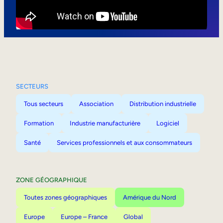
Mobilité interne
SECTEURS
Tous secteurs
Association
Distribution industrielle
Formation
Industrie manufacturière
Logiciel
Santé
Services professionnels et aux consommateurs
ZONE GÉOGRAPHIQUE
Toutes zones géographiques
Amérique du Nord
Europe
Europe – France
Global