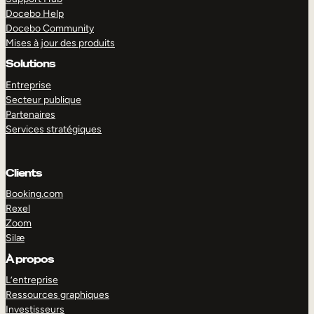
Docebo Help
Docebo Community
Mises à jour des produits
Solutions
Entreprise
Secteur publique
Partenaires
Services stratégiques
Clients
Booking.com
Rexel
Zoom
Silæ
EXPLORER
DÉMO
À propos
L’entreprise
Ressources graphiques
Investisseurs