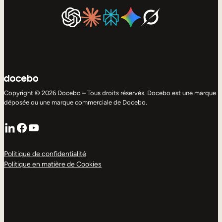
Copyright © 2026 Docebo – Tous droits réservés. Docebo est une marque
déposée ou une marque commerciale de Docebo.
LinkedIn
Facebook
YouTube
Politique de confidentialité
Politique en matière de Cookies