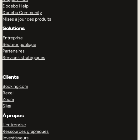
Docebo Help
Docebo Community
Mises à jour des produits
Solutions
Entreprise
Secteur publique
Partenaires
Services stratégiques
Clients
Booking.com
Rexel
Zoom
Silæ
EXPLORER
DÉMO
À propos
L’entreprise
Ressources graphiques
Investisseurs