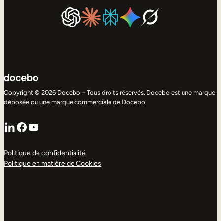
Copyright © 2026 Docebo – Tous droits réservés. Docebo est une marque
déposée ou une marque commerciale de Docebo.
LinkedIn
Facebook
YouTube
Politique de confidentialité
Politique en matière de Cookies