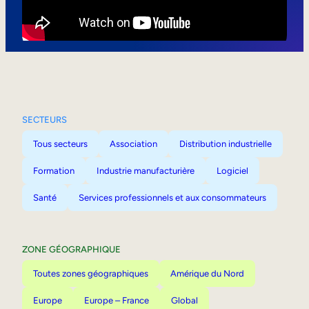
Mobilité interne
SECTEURS
Tous secteurs
Association
Distribution industrielle
Formation
Industrie manufacturière
Logiciel
Santé
Services professionnels et aux consommateurs
ZONE GÉOGRAPHIQUE
Toutes zones géographiques
Amérique du Nord
Europe
Europe – France
Global