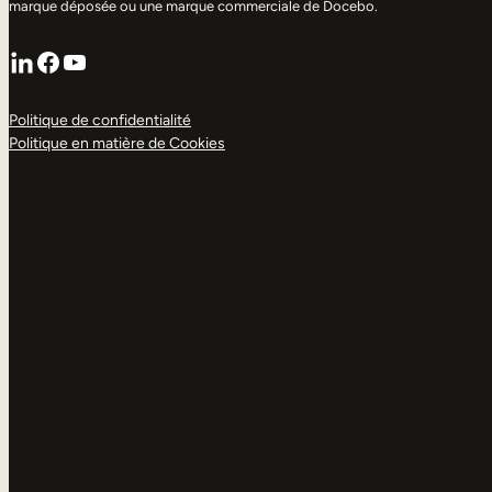
marque déposée ou une marque commerciale de Docebo.
LinkedIn
Facebook
YouTube
Politique de confidentialité
Politique en matière de Cookies