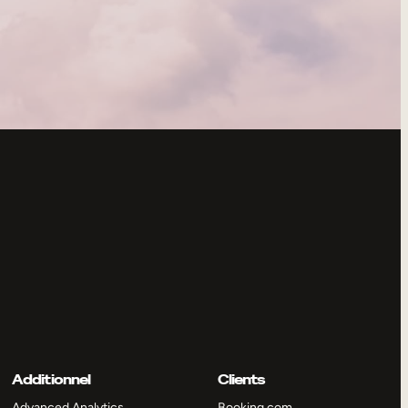
Additionnel
Clients
Advanced Analytics
Booking.com