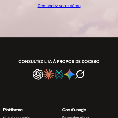
Demandez votre démo
CONSULTEZ L’IA À PROPOS DE DOCEBO
Platforme
Cas d’usage
Vue d’ensemble
Formation client