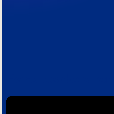
Paroles de clie