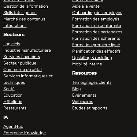
Gestion de la formation
Aide à la vente
Skills Intelligence
Onboarding des employés
Marché des contenus
Formation des employés
Intégrations
Formation à la conformité
Formation des partenaires
Secteurs
Formation des adhérents
Logiciels
Formation première ligne
Industrie manufacturiere
Planification des effectifs
Services financiers
Upskilling & reskilling
Secteur publique
Mobilité interne
Commerce de détail
Resources
Services informatiques et
techniques
Témoignages clients
Santé
Blog
Éducation
Événements
Hôtellerie
Webinaires
Restaurants
Études et rapports
IA
AgentHub
Enterprise Knowledge