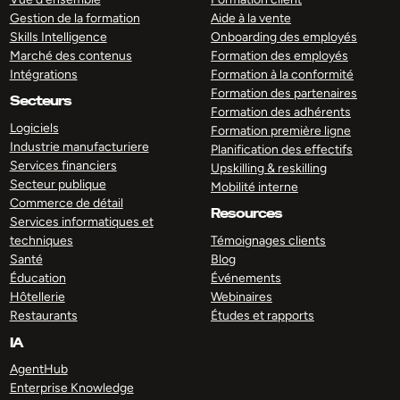
Gestion de la formation
Aide à la vente
Skills Intelligence
Onboarding des employés
Marché des contenus
Formation des employés
Intégrations
Formation à la conformité
Formation des partenaires
Secteurs
Formation des adhérents
Logiciels
Formation première ligne
Industrie manufacturiere
Planification des effectifs
Services financiers
Upskilling & reskilling
Secteur publique
Mobilité interne
Commerce de détail
Resources
Services informatiques et
techniques
Témoignages clients
Santé
Blog
Éducation
Événements
Hôtellerie
Webinaires
Restaurants
Études et rapports
IA
AgentHub
Enterprise Knowledge