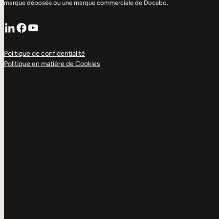
marque déposée ou une marque commerciale de Docebo.
LinkedIn
Facebook
YouTube
Politique de confidentialité
Politique en matière de Cookies