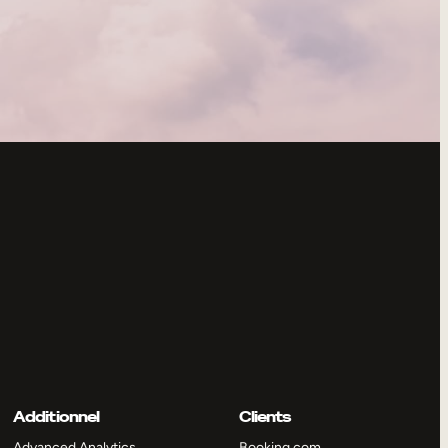
Additionnel
Clients
Advanced Analytics
Booking.com