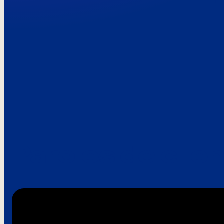
Paroles de clie