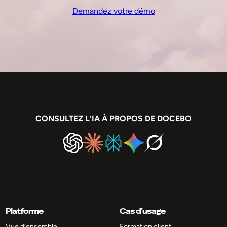
Demandez votre démo
CONSULTEZ L’IA À PROPOS DE DOCEBO
Platforme
Cas d’usage
Vue d’ensemble
Formation client