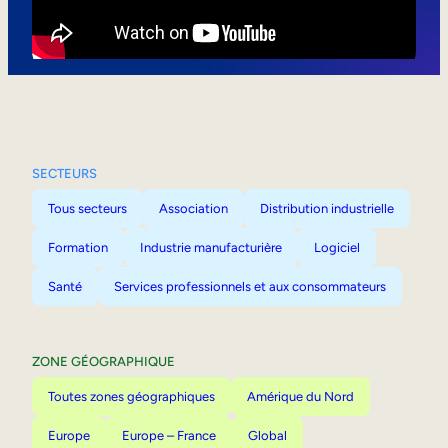
Mobilité interne
SECTEURS
Tous secteurs
Association
Distribution industrielle
Formation
Industrie manufacturière
Logiciel
Santé
Services professionnels et aux consommateurs
ZONE GÉOGRAPHIQUE
Toutes zones géographiques
Amérique du Nord
Europe
Europe – France
Global