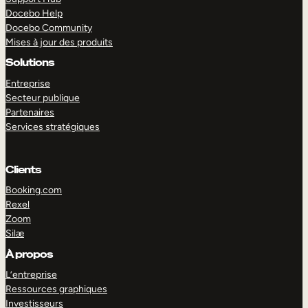
Docebo Help
Docebo Community
Mises à jour des produits
Solutions
Entreprise
Secteur publique
Partenaires
Services stratégiques
Clients
Booking.com
Rexel
Zoom
Silæ
EXPLORER
DÉMO
À propos
L’entreprise
Ressources graphiques
Investisseurs