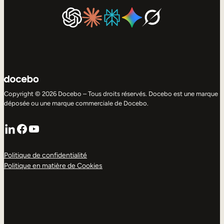
Copyright © 2026 Docebo – Tous droits réservés. Docebo est une marque
déposée ou une marque commerciale de Docebo.
LinkedIn
Facebook
YouTube
Politique de confidentialité
Politique en matière de Cookies