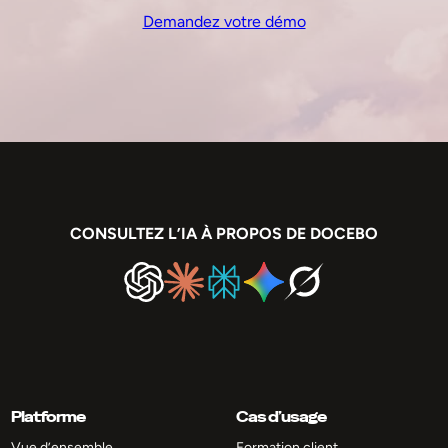
Demandez votre démo
CONSULTEZ L’IA À PROPOS DE DOCEBO
Platforme
Cas d’usage
Vue d’ensemble
Formation client