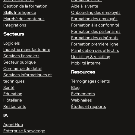
Gestion de la formation
Aide à la vente
Skills Intelligence
Onboarding des employés
Marché des contenus
Formation des employés
Intégrations
Formation à la conformité
Formation des partenaires
Secteurs
Formation des adhérents
Logiciels
Formation première ligne
Industrie manufacturiere
Planification des effectifs
Services financiers
Upskilling & reskilling
Secteur publique
Mobilité interne
Commerce de détail
Resources
Services informatiques et
techniques
Témoignages clients
Santé
Blog
Éducation
Événements
Hôtellerie
Webinaires
Restaurants
Études et rapports
IA
AgentHub
Enterprise Knowledge