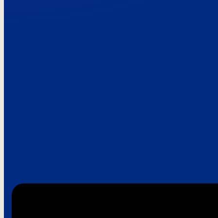
Paroles de clie