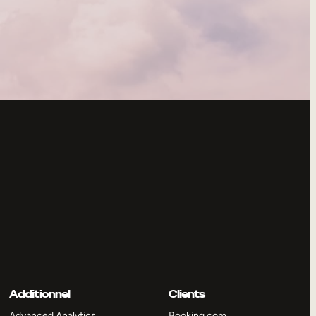
Additionnel
Clients
Advanced Analytics
Booking.com