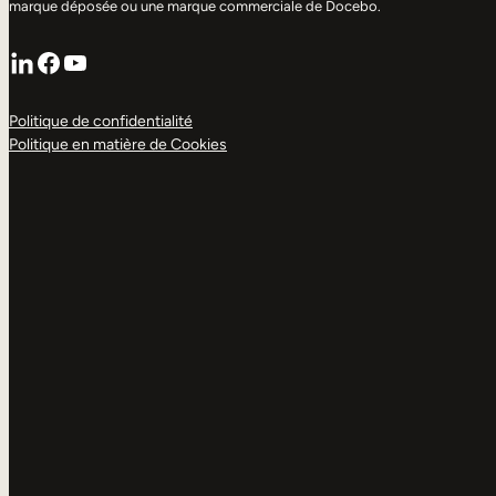
marque déposée ou une marque commerciale de Docebo.
LinkedIn
Facebook
YouTube
Politique de confidentialité
Politique en matière de Cookies