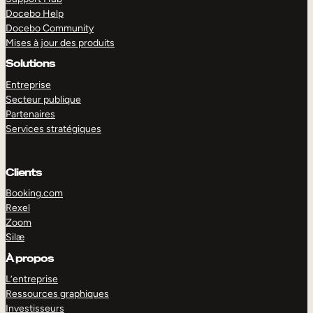
Docebo Help
Docebo Community
Mises à jour des produits
Solutions
Entreprise
Secteur publique
Partenaires
Services stratégiques
Clients
Booking.com
Rexel
Zoom
Silæ
EXPLORER
DÉMO
À propos
L’entreprise
Ressources graphiques
Investisseurs