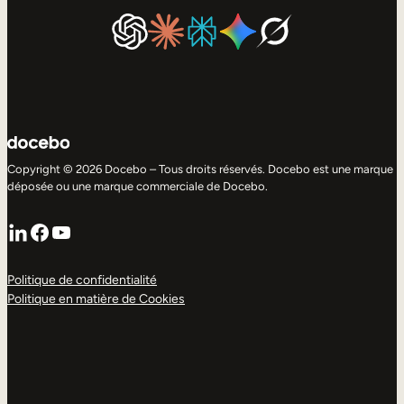
Copyright © 2026 Docebo – Tous droits réservés. Docebo est une marque
déposée ou une marque commerciale de Docebo.
LinkedIn
Facebook
YouTube
Politique de confidentialité
Politique en matière de Cookies