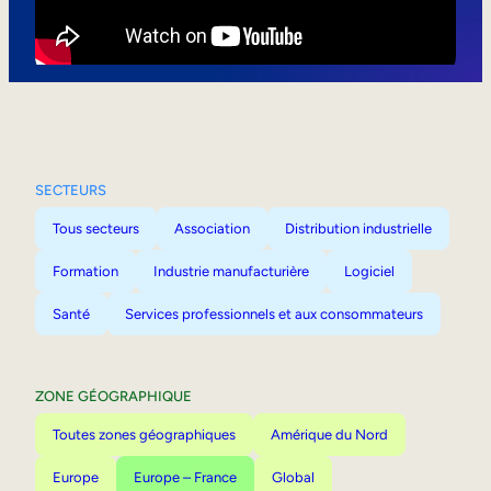
Mobilité interne
SECTEURS
Tous secteurs
Association
Distribution industrielle
Formation
Industrie manufacturière
Logiciel
Santé
Services professionnels et aux consommateurs
ZONE GÉOGRAPHIQUE
Toutes zones géographiques
Amérique du Nord
Europe
Europe – France
Global