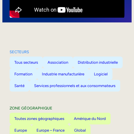
Mobilité interne
SECTEURS
Tous secteurs
Association
Distribution industrielle
Formation
Industrie manufacturière
Logiciel
Santé
Services professionnels et aux consommateurs
ZONE GÉOGRAPHIQUE
Toutes zones géographiques
Amérique du Nord
Europe
Europe – France
Global