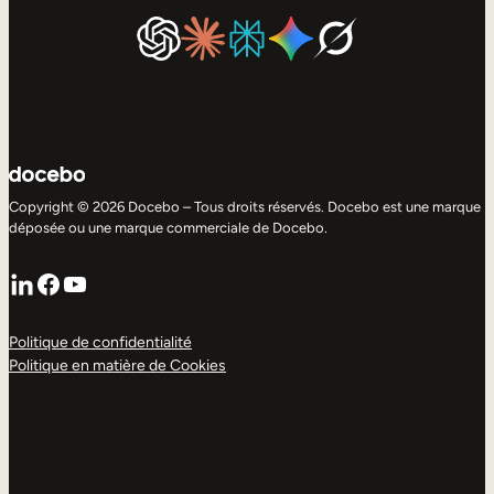
Copyright © 2026 Docebo – Tous droits réservés. Docebo est une marque
déposée ou une marque commerciale de Docebo.
LinkedIn
Facebook
YouTube
Politique de confidentialité
Politique en matière de Cookies