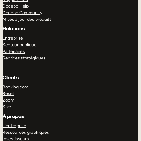
Docebo Help
Docebo Community
Mises à jour des produits
Solutions
Entreprise
Secteur publique
Partenaires
Services stratégiques
Clients
Booking.com
Rexel
Zoom
Silæ
EXPLORER
DÉMO
À propos
L’entreprise
Ressources graphiques
Investisseurs