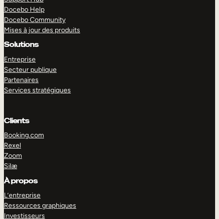
Docebo Help
Docebo Community
Mises à jour des produits
Solutions
Entreprise
Secteur publique
Partenaires
Services stratégiques
Clients
Booking.com
Rexel
Zoom
Silæ
EXPLORER
DÉMO
À propos
L’entreprise
Ressources graphiques
Investisseurs