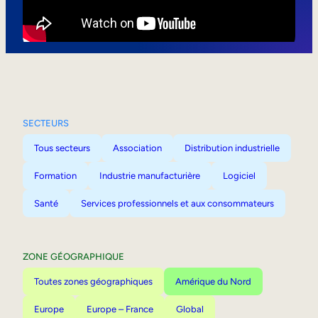
Mobilité interne
SECTEURS
Tous secteurs
Association
Distribution industrielle
Formation
Industrie manufacturière
Logiciel
Santé
Services professionnels et aux consommateurs
ZONE GÉOGRAPHIQUE
Toutes zones géographiques
Amérique du Nord
Europe
Europe – France
Global