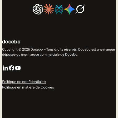
Copyright © 2026 Docebo – Tous droits réservés. Docebo est une marque
déposée ou une marque commerciale de Docebo.
LinkedIn
Facebook
YouTube
Politique de confidentialité
Politique en matière de Cookies