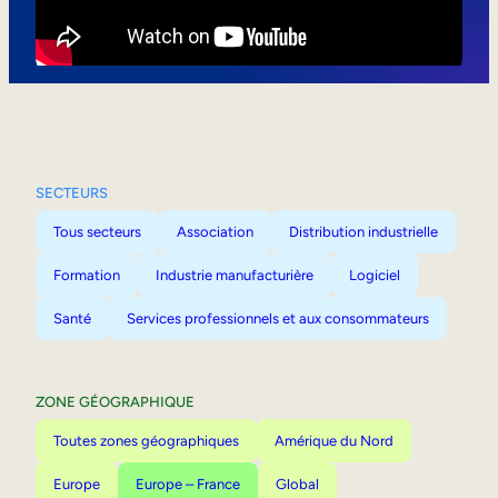
Mobilité interne
SECTEURS
Tous secteurs
Association
Distribution industrielle
Formation
Industrie manufacturière
Logiciel
Santé
Services professionnels et aux consommateurs
ZONE GÉOGRAPHIQUE
Toutes zones géographiques
Amérique du Nord
Europe
Europe – France
Global