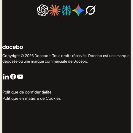
Copyright © 2026 Docebo – Tous droits réservés. Docebo est une marque
déposée ou une marque commerciale de Docebo.
LinkedIn
Facebook
YouTube
Politique de confidentialité
Politique en matière de Cookies