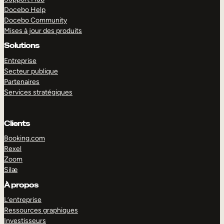
Docebo Help
Docebo Community
Mises à jour des produits
Solutions
Entreprise
Secteur publique
Partenaires
Services stratégiques
Clients
Booking.com
Rexel
Zoom
Silæ
EXPLORER
DÉMO
À propos
L’entreprise
Ressources graphiques
Investisseurs