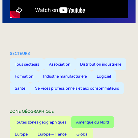
Mobilité interne
SECTEURS
Tous secteurs
Association
Distribution industrielle
Formation
Industrie manufacturière
Logiciel
Santé
Services professionnels et aux consommateurs
ZONE GÉOGRAPHIQUE
Toutes zones géographiques
Amérique du Nord
Europe
Europe – France
Global