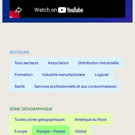
Mobilité interne
SECTEURS
Tous secteurs
Association
Distribution industrielle
Formation
Industrie manufacturière
Logiciel
Santé
Services professionnels et aux consommateurs
ZONE GÉOGRAPHIQUE
Toutes zones géographiques
Amérique du Nord
Europe
Europe – France
Global