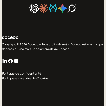
Copyright © 2026 Docebo – Tous droits réservés. Docebo est une marque
déposée ou une marque commerciale de Docebo.
LinkedIn
Facebook
YouTube
Politique de confidentialité
Politique en matière de Cookies