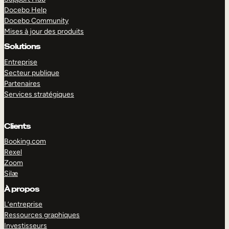
Docebo Help
Docebo Community
Mises à jour des produits
Solutions
Entreprise
Secteur publique
Partenaires
Services stratégiques
Clients
Booking.com
Rexel
Zoom
Silæ
EXPLORER
DÉMO
À propos
L’entreprise
Ressources graphiques
Investisseurs