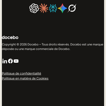
Copyright © 2026 Docebo – Tous droits réservés. Docebo est une marque
déposée ou une marque commerciale de Docebo.
LinkedIn
Facebook
YouTube
Politique de confidentialité
Politique en matière de Cookies