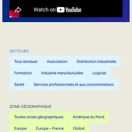
Mobilité interne
SECTEURS
Tous secteurs
Association
Distribution industrielle
Formation
Industrie manufacturière
Logiciel
Santé
Services professionnels et aux consommateurs
ZONE GÉOGRAPHIQUE
Toutes zones géographiques
Amérique du Nord
Europe
Europe – France
Global