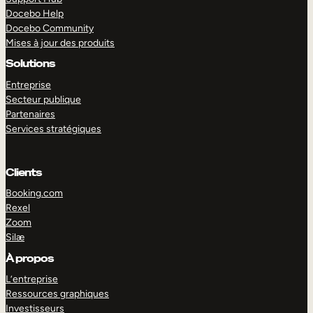
Docebo Help
Docebo Community
Mises à jour des produits
Solutions
Entreprise
Secteur publique
Partenaires
Services stratégiques
Clients
Booking.com
Rexel
Zoom
Silæ
EXPLORER
DÉMO
À propos
L’entreprise
Ressources graphiques
Investisseurs