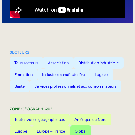
Mobilité interne
SECTEURS
Tous secteurs
Association
Distribution industrielle
Formation
Industrie manufacturière
Logiciel
Santé
Services professionnels et aux consommateurs
ZONE GÉOGRAPHIQUE
Toutes zones géographiques
Amérique du Nord
Europe
Europe – France
Global