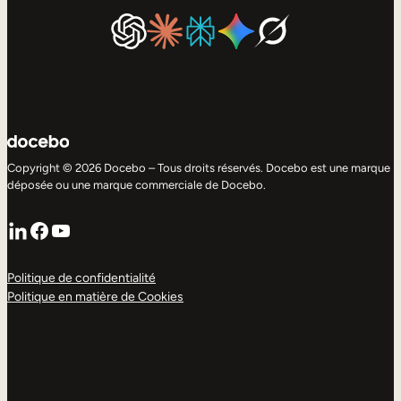
Copyright © 2026 Docebo – Tous droits réservés. Docebo est une marque
déposée ou une marque commerciale de Docebo.
LinkedIn
Facebook
YouTube
Politique de confidentialité
Politique en matière de Cookies