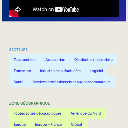
Mobilité interne
SECTEURS
Tous secteurs
Association
Distribution industrielle
Formation
Industrie manufacturière
Logiciel
Santé
Services professionnels et aux consommateurs
ZONE GÉOGRAPHIQUE
Toutes zones géographiques
Amérique du Nord
Europe
Europe – France
Global