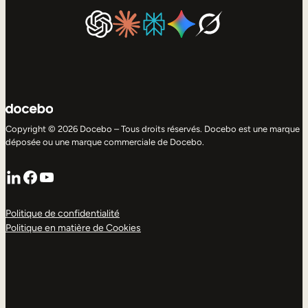
Copyright © 2026 Docebo – Tous droits réservés. Docebo est une marque
déposée ou une marque commerciale de Docebo.
LinkedIn
Facebook
YouTube
Politique de confidentialité
Politique en matière de Cookies