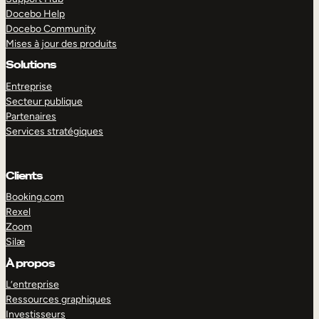
Docebo Help
Docebo Community
Mises à jour des produits
Solutions
Entreprise
Secteur publique
Partenaires
Services stratégiques
Clients
Booking.com
Rexel
Zoom
Silæ
EXPLORER
DÉMO
À propos
L’entreprise
Ressources graphiques
Investisseurs