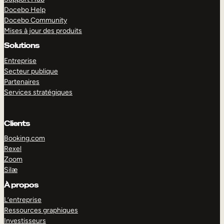
Docebo Help
Docebo Community
Mises à jour des produits
Solutions
Entreprise
Secteur publique
Partenaires
Services stratégiques
Clients
Booking.com
Rexel
Zoom
Silæ
EXPLORER
DÉMO
À propos
L’entreprise
Ressources graphiques
Investisseurs