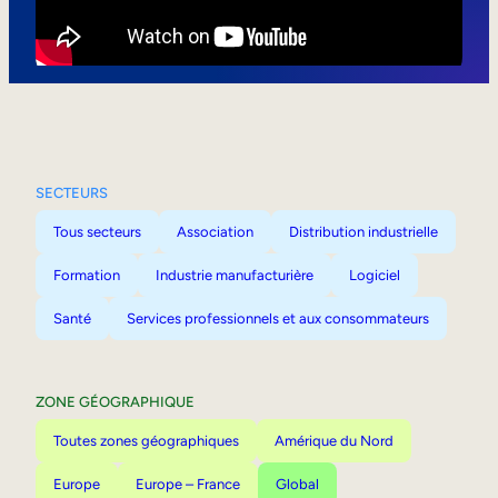
Mobilité interne
SECTEURS
Tous secteurs
Association
Distribution industrielle
Formation
Industrie manufacturière
Logiciel
Santé
Services professionnels et aux consommateurs
ZONE GÉOGRAPHIQUE
Toutes zones géographiques
Amérique du Nord
Europe
Europe – France
Global