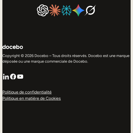
Copyright © 2026 Docebo – Tous droits réservés. Docebo est une marque
déposée ou une marque commerciale de Docebo.
LinkedIn
Facebook
YouTube
Politique de confidentialité
Politique en matière de Cookies