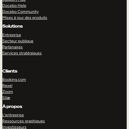
Docebo Help
Docebo Community
Mises à jour des produits
Solutions
Entreprise
Secteur publique
Partenaires
Services stratégiques
Clients
Booking.com
Rexel
Zoom
Silæ
EXPLORER
DÉMO
À propos
L’entreprise
Ressources graphiques
Investisseurs