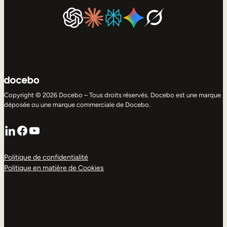
Copyright © 2026 Docebo – Tous droits réservés. Docebo est une marque
déposée ou une marque commerciale de Docebo.
LinkedIn
Facebook
YouTube
Politique de confidentialité
Politique en matière de Cookies