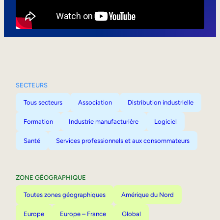
Mobilité interne
SECTEURS
Tous secteurs
Association
Distribution industrielle
Formation
Industrie manufacturière
Logiciel
Santé
Services professionnels et aux consommateurs
ZONE GÉOGRAPHIQUE
Toutes zones géographiques
Amérique du Nord
Europe
Europe – France
Global