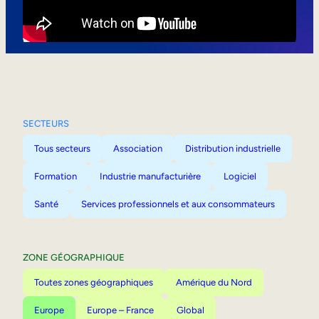
Mobilité interne
SECTEURS
Tous secteurs
Association
Distribution industrielle
Formation
Industrie manufacturière
Logiciel
Santé
Services professionnels et aux consommateurs
ZONE GÉOGRAPHIQUE
Toutes zones géographiques
Amérique du Nord
Europe
Europe – France
Global