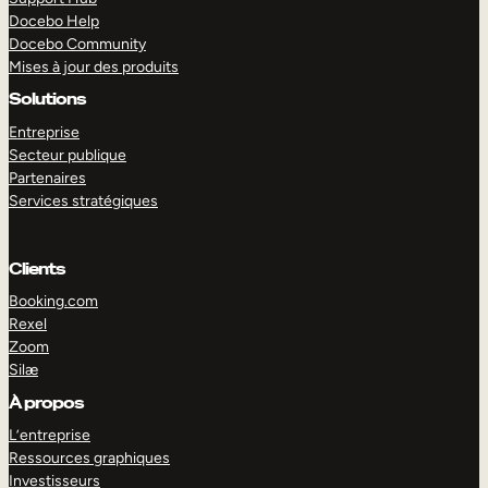
Docebo Help
Docebo Community
Mises à jour des produits
Solutions
Entreprise
Secteur publique
Partenaires
Services stratégiques
Clients
Booking.com
Rexel
Zoom
Silæ
EXPLORER
DÉMO
À propos
L’entreprise
Ressources graphiques
Investisseurs