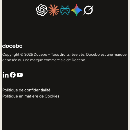
Copyright © 2026 Docebo – Tous droits réservés. Docebo est une marque
déposée ou une marque commerciale de Docebo.
LinkedIn
Facebook
YouTube
Politique de confidentialité
Politique en matière de Cookies