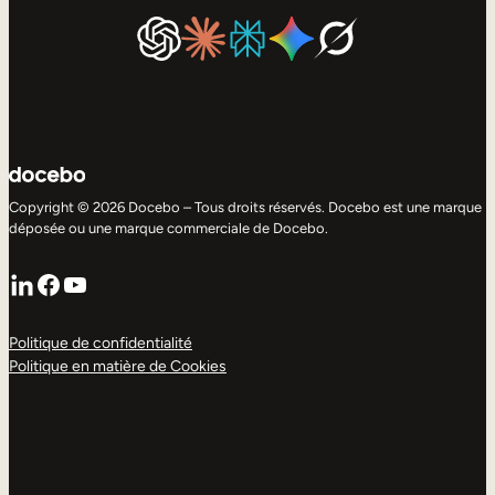
Copyright © 2026 Docebo – Tous droits réservés. Docebo est une marque
déposée ou une marque commerciale de Docebo.
LinkedIn
Facebook
YouTube
Politique de confidentialité
Politique en matière de Cookies