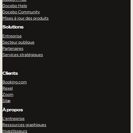
Docebo Help
Docebo Community
Mises à jour des produits
Solutions
Entreprise
Secteur publique
Partenaires
Services stratégiques
Clients
Booking.com
Rexel
Zoom
Silæ
EXPLORER
DÉMO
À propos
L’entreprise
Ressources graphiques
Investisseurs