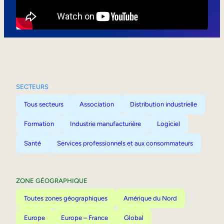
Mobilité interne
SECTEURS
Tous secteurs
Association
Distribution industrielle
Formation
Industrie manufacturière
Logiciel
Santé
Services professionnels et aux consommateurs
ZONE GÉOGRAPHIQUE
Toutes zones géographiques
Amérique du Nord
Europe
Europe – France
Global