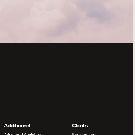
Additionnel
Clients
Advanced Analytics
Booking.com