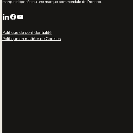
marque déposée ou une marque commerciale de Docebo.
LinkedIn
Facebook
YouTube
Politique de confidentialité
Politique en matière de Cookies