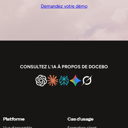
Demandez votre démo
CONSULTEZ L’IA À PROPOS DE DOCEBO
Platforme
Cas d’usage
Vue d’ensemble
Formation client