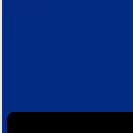
Paroles de clie