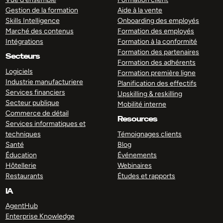
Gestion de la formation
Aide à la vente
Skills Intelligence
Onboarding des employés
Marché des contenus
Formation des employés
Intégrations
Formation à la conformité
Formation des partenaires
Secteurs
Formation des adhérents
Logiciels
Formation première ligne
Industrie manufacturiere
Planification des effectifs
Services financiers
Upskilling & reskilling
Secteur publique
Mobilité interne
Commerce de détail
Resources
Services informatiques et
techniques
Témoignages clients
Santé
Blog
Éducation
Événements
Hôtellerie
Webinaires
Restaurants
Études et rapports
IA
AgentHub
Enterprise Knowledge