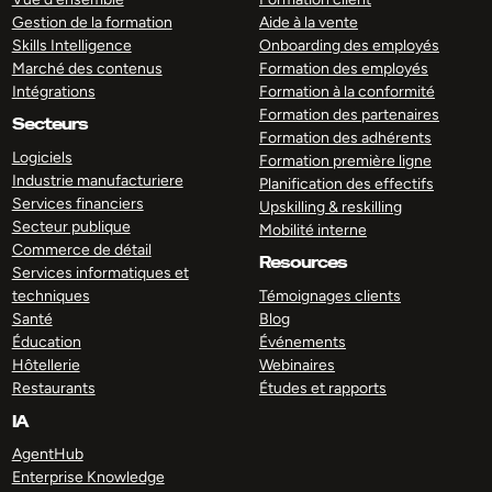
Gestion de la formation
Aide à la vente
Skills Intelligence
Onboarding des employés
Marché des contenus
Formation des employés
Intégrations
Formation à la conformité
Formation des partenaires
Secteurs
Formation des adhérents
Logiciels
Formation première ligne
Industrie manufacturiere
Planification des effectifs
Services financiers
Upskilling & reskilling
Secteur publique
Mobilité interne
Commerce de détail
Resources
Services informatiques et
techniques
Témoignages clients
Santé
Blog
Éducation
Événements
Hôtellerie
Webinaires
Restaurants
Études et rapports
IA
AgentHub
Enterprise Knowledge