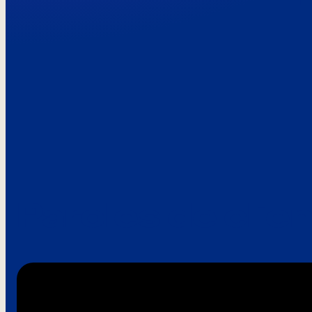
Paroles de clie