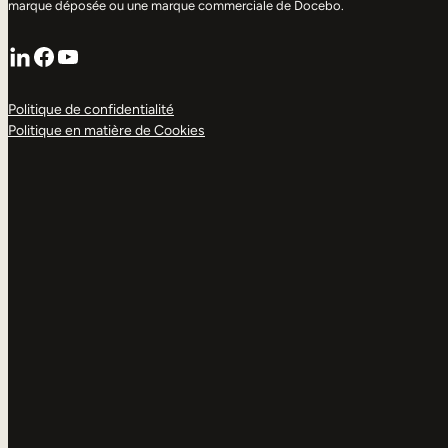
marque déposée ou une marque commerciale de Docebo.
LinkedIn
Facebook
YouTube
Politique de confidentialité
Politique en matière de Cookies