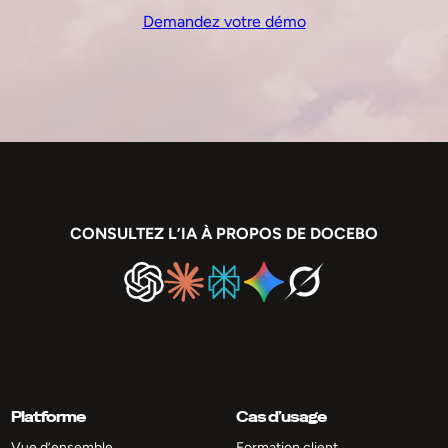
Demandez votre démo
CONSULTEZ L’IA À PROPOS DE DOCEBO
Platforme
Cas d’usage
Vue d’ensemble
Formation client