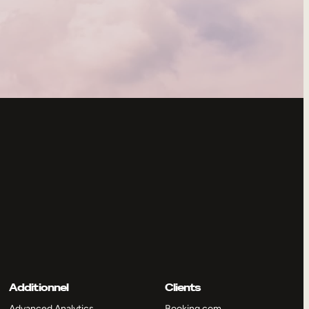
Additionnel
Clients
Advanced Analytics
Booking.com