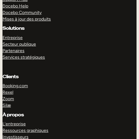
Docebo Help
Docebo Community
Mises à jour des produits
Solutions
Entreprise
Secteur publique
Partenaires
Services stratégiques
Clients
Booking.com
Rexel
Zoom
Silæ
EXPLORER
DÉMO
À propos
L’entreprise
Ressources graphiques
Investisseurs