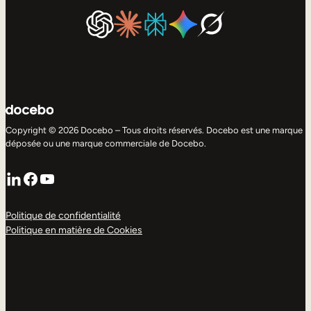
Copyright © 2026 Docebo – Tous droits réservés. Docebo est une marque
déposée ou une marque commerciale de Docebo.
LinkedIn
Facebook
YouTube
Politique de confidentialité
Politique en matière de Cookies