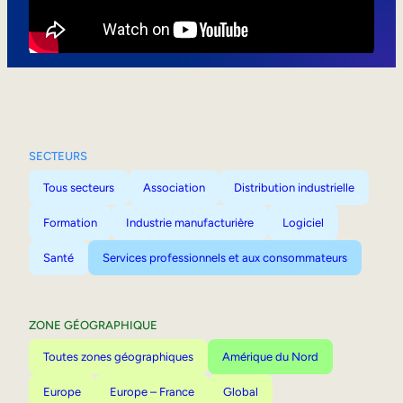
Mobilité interne
SECTEURS
Tous secteurs
Association
Distribution industrielle
Formation
Industrie manufacturière
Logiciel
Santé
Services professionnels et aux consommateurs
ZONE GÉOGRAPHIQUE
Toutes zones géographiques
Amérique du Nord
Europe
Europe – France
Global