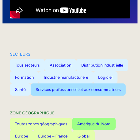
Mobilité interne
SECTEURS
Tous secteurs
Association
Distribution industrielle
Formation
Industrie manufacturière
Logiciel
Santé
Services professionnels et aux consommateurs
ZONE GÉOGRAPHIQUE
Toutes zones géographiques
Amérique du Nord
Europe
Europe – France
Global