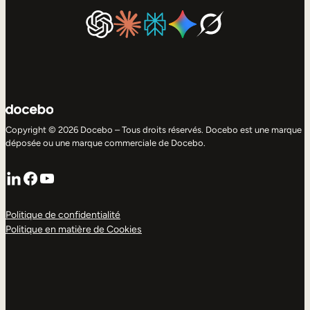
Copyright © 2026 Docebo – Tous droits réservés. Docebo est une marque
déposée ou une marque commerciale de Docebo.
LinkedIn
Facebook
YouTube
Politique de confidentialité
Politique en matière de Cookies