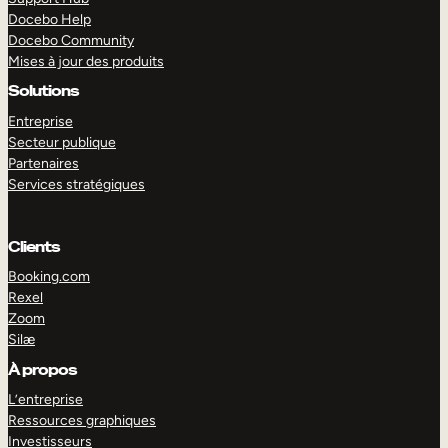
Docebo Help
Docebo Community
Mises à jour des produits
Solutions
Entreprise
Secteur publique
Partenaires
Services stratégiques
Clients
Booking.com
Rexel
Zoom
Silæ
EXPLORER
DÉMO
À propos
L’entreprise
Ressources graphiques
Investisseurs