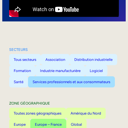
Mobilité interne
SECTEURS
Tous secteurs
Association
Distribution industrielle
Formation
Industrie manufacturière
Logiciel
Santé
Services professionnels et aux consommateurs
ZONE GÉOGRAPHIQUE
Toutes zones géographiques
Amérique du Nord
Europe
Europe – France
Global