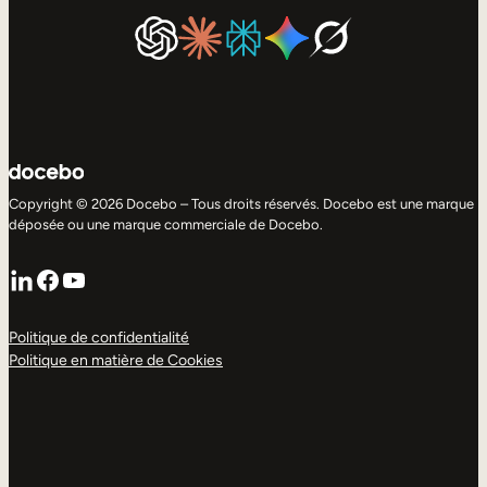
Copyright © 2026 Docebo – Tous droits réservés. Docebo est une marque
déposée ou une marque commerciale de Docebo.
LinkedIn
Facebook
YouTube
Politique de confidentialité
Politique en matière de Cookies