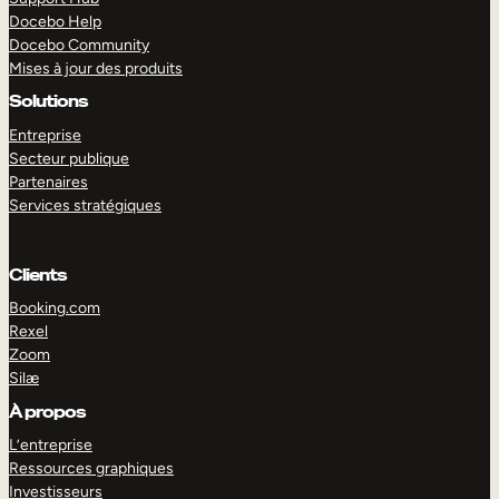
Docebo Help
Docebo Community
Mises à jour des produits
Solutions
Entreprise
Secteur publique
Partenaires
Services stratégiques
Clients
Booking.com
Rexel
Zoom
Silæ
EXPLORER
DÉMO
À propos
L’entreprise
Ressources graphiques
Investisseurs