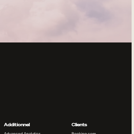
Additionnel
Clients
Advanced Analytics
Booking.com