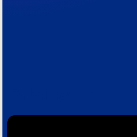
Paroles de clie