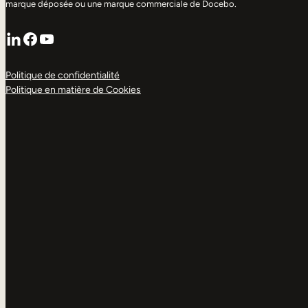
marque déposée ou une marque commerciale de Docebo.
LinkedIn
Facebook
YouTube
Politique de confidentialité
Politique en matière de Cookies