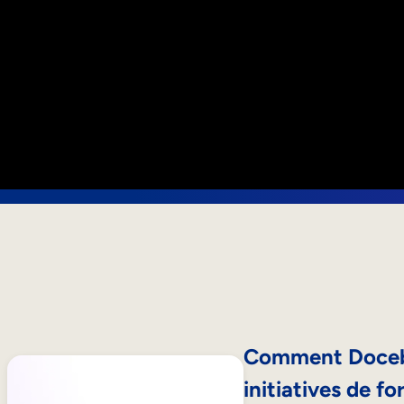
Comment Docebo
initiatives de f