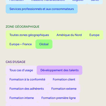
Services professionnels et aux consommateurs
ZONE GÉOGRAPHIQUE
Toutes zones géographiques
Amérique du Nord
Europe
Europe – France
Global
CAS D’USAGE
Tous cas d'usage
Développement des talents
Formation à la conformité
Formation client
Formation des adhérents
Formation externe
Formation interne
Formation première ligne