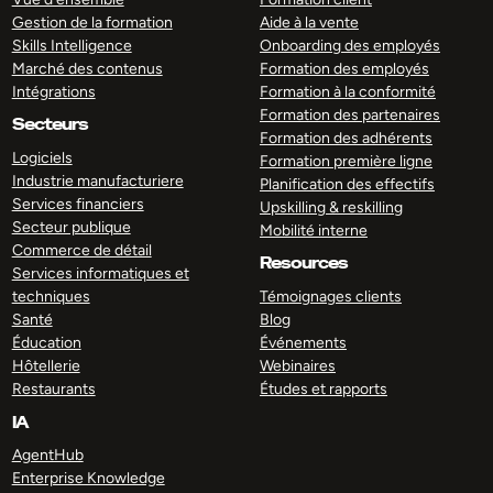
Gestion de la formation
Aide à la vente
Skills Intelligence
Onboarding des employés
Marché des contenus
Formation des employés
Intégrations
Formation à la conformité
Formation des partenaires
Secteurs
Formation des adhérents
Logiciels
Formation première ligne
Industrie manufacturiere
Planification des effectifs
Services financiers
Upskilling & reskilling
Secteur publique
Mobilité interne
Commerce de détail
Resources
Services informatiques et
techniques
Témoignages clients
Santé
Blog
Éducation
Événements
Hôtellerie
Webinaires
Restaurants
Études et rapports
IA
AgentHub
Enterprise Knowledge