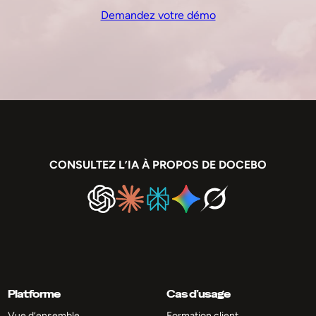
Demandez votre démo
CONSULTEZ L’IA À PROPOS DE DOCEBO
Platforme
Cas d’usage
Vue d’ensemble
Formation client