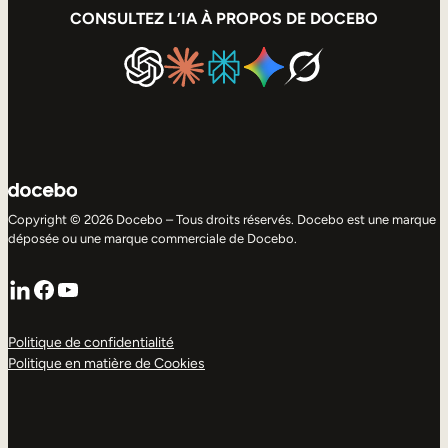
CONSULTEZ L’IA À PROPOS DE DOCEBO
Copyright © 2026 Docebo – Tous droits réservés. Docebo est une marque
déposée ou une marque commerciale de Docebo.
LinkedIn
Facebook
YouTube
Politique de confidentialité
Politique en matière de Cookies