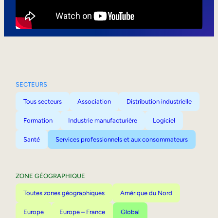
Mobilité interne
SECTEURS
Tous secteurs
Association
Distribution industrielle
Formation
Industrie manufacturière
Logiciel
Santé
Services professionnels et aux consommateurs
ZONE GÉOGRAPHIQUE
Toutes zones géographiques
Amérique du Nord
Europe
Europe – France
Global