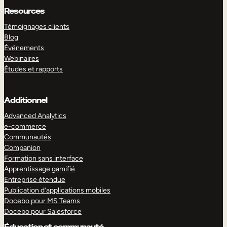
Resources
Témoignages clients
Blog
Événements
Webinaires
Études et rapports
Additionnel
Advanced Analytics
e-commerce
Communautés
Companion
Formation sans interface
Apprentissage gamifié
Entreprise étendue
Publication d’applications mobiles
Docebo pour MS Teams
Docebo pour Salesforce
Éducation et communauté