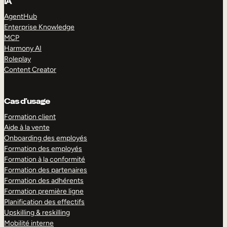
IA
AgentHub
Enterprise Knowledge
MCP
Harmony AI
Roleplay
Content Creator
Cas d’usage
Formation client
Aide à la vente
Onboarding des employés
Formation des employés
Formation à la conformité
Formation des partenaires
Formation des adhérents
Formation première ligne
Planification des effectifs
Upskilling & reskilling
Mobilité interne