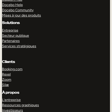
Docebo Help
Docebo Community
Mises à jour des produits
Solutions
Entreprise
Secteur publique
Partenaires
Services stratégiques
Clients
Booking.com
Rexel
Zoom
Silæ
EXPLORER
DÉMO
À propos
L’entreprise
Ressources graphiques
Investisseurs