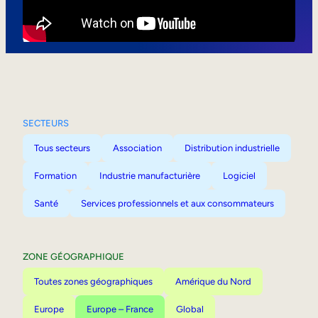
Mobilité interne
SECTEURS
Tous secteurs
Association
Distribution industrielle
Formation
Industrie manufacturière
Logiciel
Santé
Services professionnels et aux consommateurs
ZONE GÉOGRAPHIQUE
Toutes zones géographiques
Amérique du Nord
Europe
Europe – France
Global