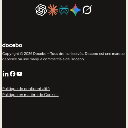
Copyright © 2026 Docebo – Tous droits réservés. Docebo est une marque
déposée ou une marque commerciale de Docebo.
LinkedIn
Facebook
YouTube
Politique de confidentialité
Politique en matière de Cookies