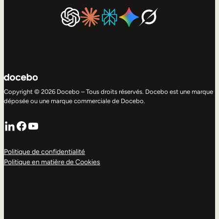
Copyright © 2026 Docebo – Tous droits réservés. Docebo est une marque
déposée ou une marque commerciale de Docebo.
LinkedIn
Facebook
YouTube
Politique de confidentialité
Politique en matière de Cookies