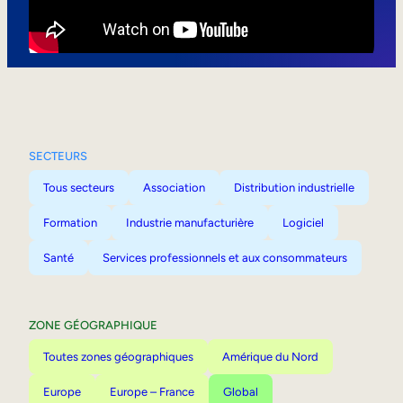
Mobilité interne
SECTEURS
Tous secteurs
Association
Distribution industrielle
Formation
Industrie manufacturière
Logiciel
Santé
Services professionnels et aux consommateurs
ZONE GÉOGRAPHIQUE
Toutes zones géographiques
Amérique du Nord
Europe
Europe – France
Global