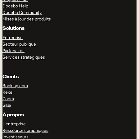
Docebo Help
Docebo Community
Mises à jour des produits
Solutions
Entreprise
Secteur publique
Partenaires
Services stratégiques
Clients
Booking.com
Rexel
Zoom
Silæ
EXPLORER
DÉMO
À propos
L’entreprise
Ressources graphiques
Investisseurs