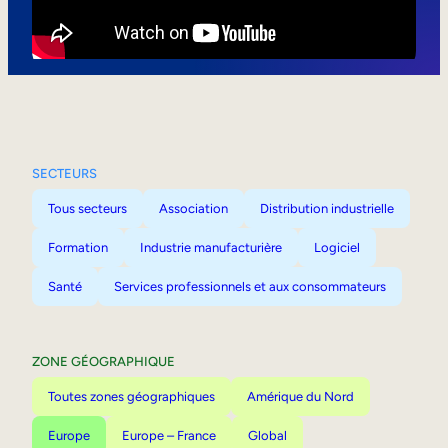
Mobilité interne
SECTEURS
Tous secteurs
Association
Distribution industrielle
Formation
Industrie manufacturière
Logiciel
Santé
Services professionnels et aux consommateurs
ZONE GÉOGRAPHIQUE
Toutes zones géographiques
Amérique du Nord
Europe
Europe – France
Global