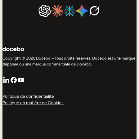
Copyright © 2026 Docebo – Tous droits réservés. Docebo est une marque
déposée ou une marque commerciale de Docebo.
LinkedIn
Facebook
YouTube
Politique de confidentialité
Politique en matière de Cookies