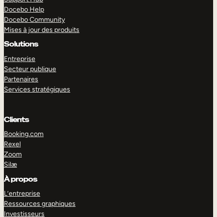
Docebo Help
Docebo Community
Mises à jour des produits
Solutions
Entreprise
Secteur publique
Partenaires
Services stratégiques
Clients
Booking.com
Rexel
Zoom
Silæ
EXPLORER
DÉMO
À propos
L’entreprise
Ressources graphiques
Investisseurs