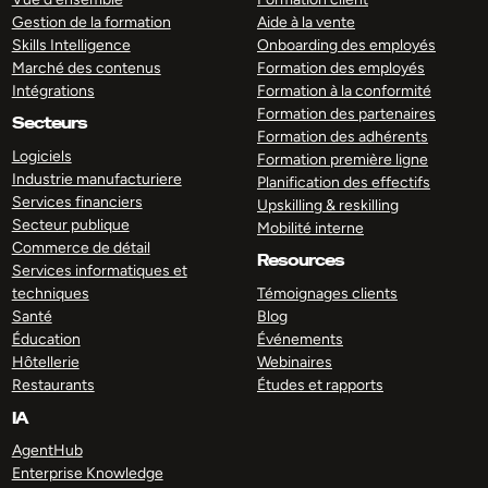
Gestion de la formation
Aide à la vente
Skills Intelligence
Onboarding des employés
Marché des contenus
Formation des employés
Intégrations
Formation à la conformité
Formation des partenaires
Secteurs
Formation des adhérents
Logiciels
Formation première ligne
Industrie manufacturiere
Planification des effectifs
Services financiers
Upskilling & reskilling
Secteur publique
Mobilité interne
Commerce de détail
Resources
Services informatiques et
techniques
Témoignages clients
Santé
Blog
Éducation
Événements
Hôtellerie
Webinaires
Restaurants
Études et rapports
IA
AgentHub
Enterprise Knowledge