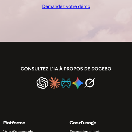
Demandez votre démo
CONSULTEZ L’IA À PROPOS DE DOCEBO
Platforme
Cas d’usage
Vue d’ensemble
Formation client