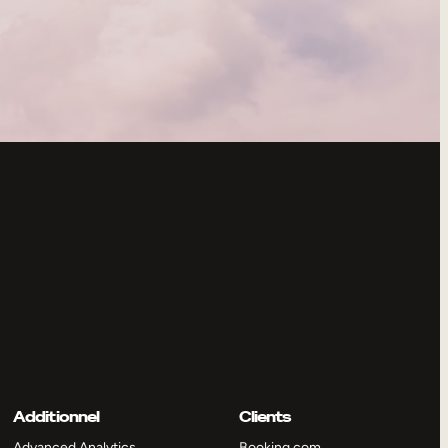
Additionnel
Clients
Advanced Analytics
Booking.com