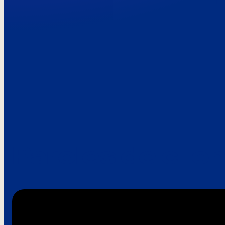
Paroles de clie