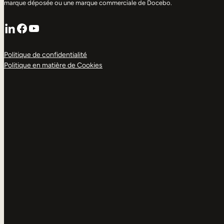
marque déposée ou une marque commerciale de Docebo.
LinkedIn
Facebook
YouTube
Politique de confidentialité
Politique en matière de Cookies